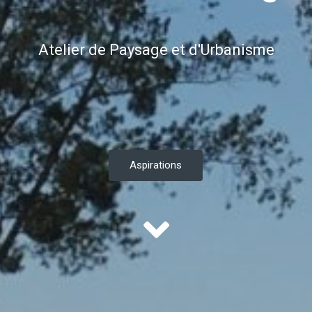
Atelier de Paysage et d'Urbanisme
Aspirations